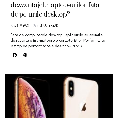
dezvantajele laptop-urilor fata
de pc-urile desktop?
531 VIEWS
7 MINUTE READ
Fata de computerele desktop, laptopurile au anumite
dezavantaje in urmatoarele caracteristici: Performanta
In timp ce performantele desktop-urilor si…