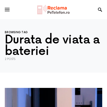
BROWSING TAG
Durata de viata a
bateriei
2 POSTS