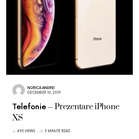
NORICA ANDREI
DECEMBER 10, 2019
Prezentare iPhone
Telefonie
XS
495 VIEWS
3 MINUTE READ