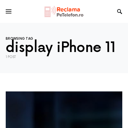
BROWSING TAG
display iPhone 11
1 POST