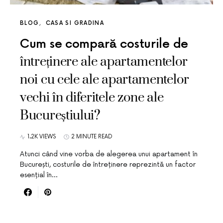
BLOG
CASA SI GRADINA
Cum se compară costurile de
întreținere ale apartamentelor
noi cu cele ale apartamentelor
vechi în diferitele zone ale
Bucureștiului?
1.2K VIEWS
2 MINUTE READ
Atunci când vine vorba de alegerea unui apartament în
București, costurile de întreținere reprezintă un factor
esențial în…