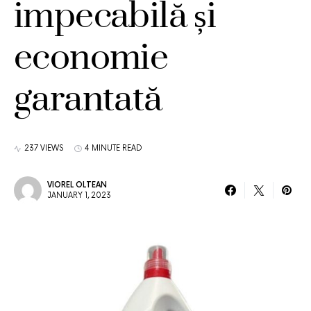
impecabilă și
economie
garantată
237 VIEWS
4 MINUTE READ
VIOREL OLTEAN
JANUARY 1, 2023