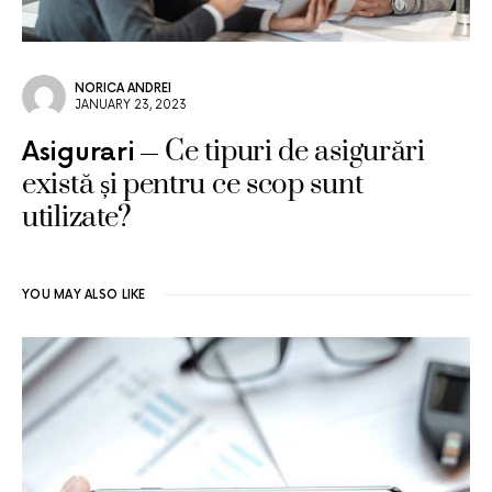
NORICA ANDREI
JANUARY 23, 2023
Ce tipuri de asigurări
Asigurari
există și pentru ce scop sunt
utilizate?
YOU MAY ALSO LIKE