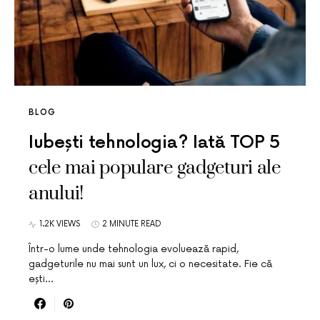
BLOG
Iubești tehnologia? Iată TOP 5
cele mai populare gadgeturi ale
anului!
1.2K VIEWS
2 MINUTE READ
Într-o lume unde tehnologia evoluează rapid,
gadgeturile nu mai sunt un lux, ci o necesitate. Fie că
ești…