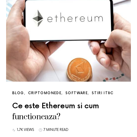
BLOG
CRIPTOMONEDE
SOFTWARE
STIRI IT&C
Ce este Ethereum si cum
functioneaza?
1.7K VIEWS
7 MINUTE READ