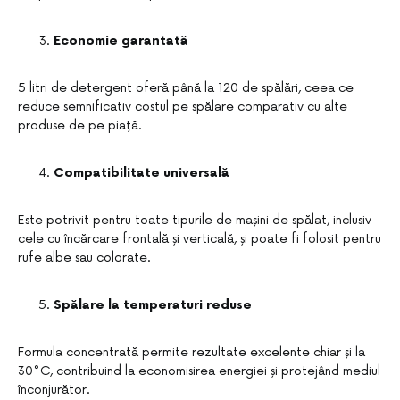
Economie garantată
5 litri de detergent oferă până la 120 de spălări, ceea ce
reduce semnificativ costul pe spălare comparativ cu alte
produse de pe piață.
Compatibilitate universală
Este potrivit pentru toate tipurile de mașini de spălat, inclusiv
cele cu încărcare frontală și verticală, și poate fi folosit pentru
rufe albe sau colorate.
Spălare la temperaturi reduse
Formula concentrată permite rezultate excelente chiar și la
30°C, contribuind la economisirea energiei și protejând mediul
înconjurător.