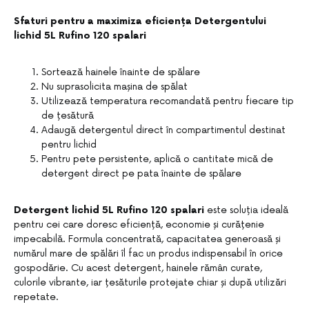
Sfaturi pentru a maximiza eficiența Detergentului
lichid 5L Rufino 120 spalari
Sortează hainele înainte de spălare
Nu suprasolicita mașina de spălat
Utilizează temperatura recomandată pentru fiecare tip
de țesătură
Adaugă detergentul direct în compartimentul destinat
pentru lichid
Pentru pete persistente, aplică o cantitate mică de
detergent direct pe pata înainte de spălare
Detergent lichid 5L Rufino 120 spalari
este soluția ideală
pentru cei care doresc eficiență, economie și curățenie
impecabilă. Formula concentrată, capacitatea generoasă și
numărul mare de spălări îl fac un produs indispensabil în orice
gospodărie. Cu acest detergent, hainele rămân curate,
culorile vibrante, iar țesăturile protejate chiar și după utilizări
repetate.