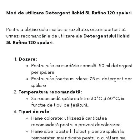
Mod de utilizare Detergent lichid 5L Rufino 120 spalari
Pentru a obține cele mai bune rezultate, este important să
urmezi recomandările de utilizare ale
Detergentului lichid
5L Rufino 120 spalari
.
Dozare:
Pentru rufe cu murdărie normală: 50 ml detergent
per spălare
Pentru rufe foarte murdare: 75 ml detergent per
spălare
Temperatura recomandată:
Se recomandă spălarea între 30°C și 60°C, în
funcție de tipul de țesătură.
Tipuri de rufe:
Haine colorate: utilizează cantitatea
recomandată pentru a preveni decolorarea
Haine albe: poate fi folosit și pentru spălări la
temperaturi mai ridicate pentru o curățare mai