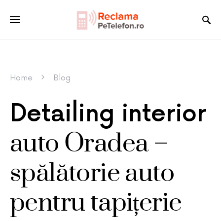
Home
Blog
Detailing interior
auto Oradea –
spălătorie auto
pentru tapițerie