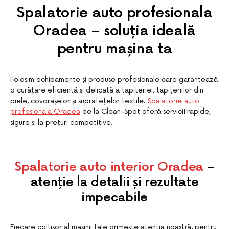
Spalatorie auto profesionala
Oradea – soluția ideală
pentru mașina ta
Folosim echipamente și produse profesionale care garantează
o curățare eficientă și delicată a tapiteriei, tapițeriilor din
piele, covorașelor și suprafețelor textile.
Spalatorie auto
profesionala Oradea
de la Clean-Spot oferă servicii rapide,
sigure și la prețuri competitive.
Spalatorie auto interior Oradea
–
atenție la detalii și rezultate
impecabile
Fiecare colțișor al mașinii tale primește atenția noastră, pentru