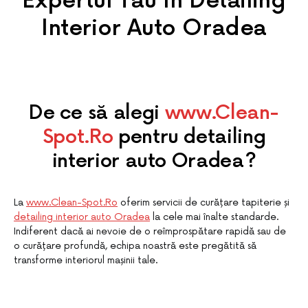
Expertul Tău în Detailing
Interior Auto Oradea
De ce să alegi
www.Clean-
Spot.Ro
pentru detailing
interior auto Oradea?
La
www.Clean-Spot.Ro
oferim servicii de curățare tapiterie și
detailing interior auto Oradea
la cele mai înalte standarde.
Indiferent dacă ai nevoie de o reîmprospătare rapidă sau de
o curățare profundă, echipa noastră este pregătită să
transforme interiorul mașinii tale.