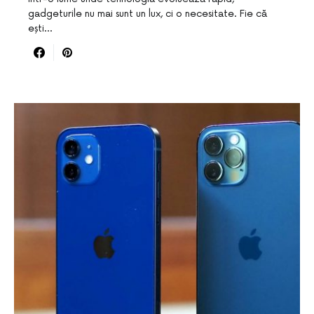
gadgeturile nu mai sunt un lux, ci o necesitate. Fie că
ești…