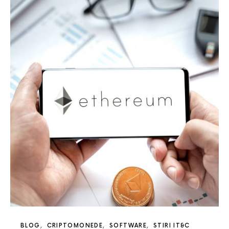
BLOG
CRIPTOMONEDE
SOFTWARE
STIRI IT&C