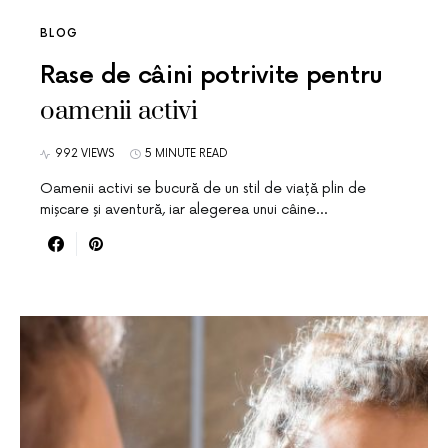
BLOG
Rase de câini potrivite pentru
oamenii activi
992 VIEWS
5 MINUTE READ
Oamenii activi se bucură de un stil de viață plin de
mișcare și aventură, iar alegerea unui câine…