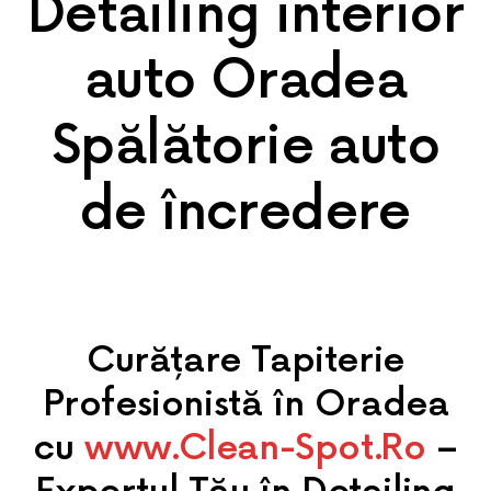
Detailing interior
auto Oradea
Spălătorie auto
de încredere
Curățare Tapiterie
Profesionistă în Oradea
cu
www.Clean-Spot.Ro
–