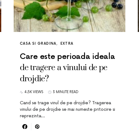
CASA SI GRADINA
EXTRA
Care este perioada ideala
de tragere a vinului de pe
drojdie?
4.5K VIEWS
3 MINUTE READ
Cand se trage vinul de pe drojdie? Tragerea
vinului de pe drojdie se mai numeste pritocire si
reprezinta…