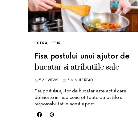
EXTRA
STIRI
Fisa postului unui ajutor de
bucatar si atributiile sale
5.6K VIEWS
3 MINUTE READ
Fisa postului ajutor de bucatar este actul care
defineste in mod concret toate atributiile si
responsabilitatile acestui post.…