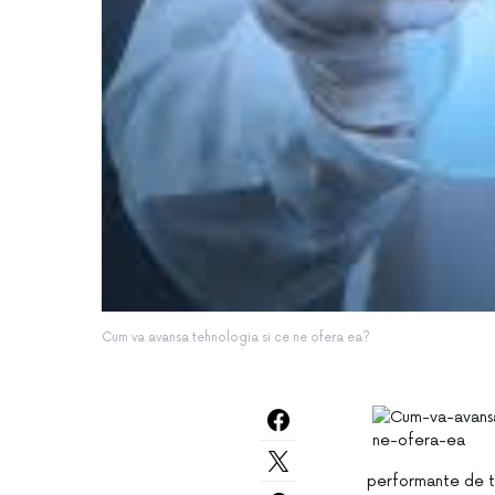
Cum va avansa tehnologia si ce ne ofera ea?
performante de t