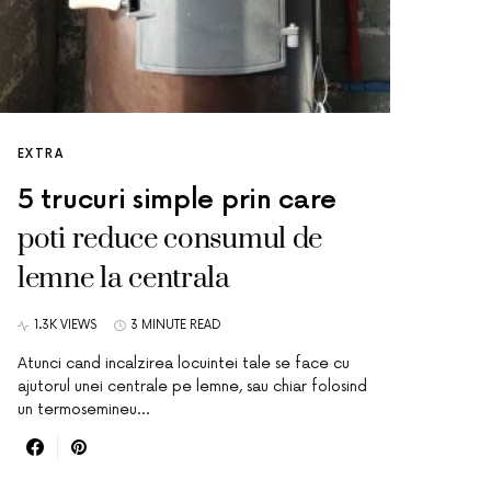
EXTRA
5 trucuri simple prin care
poti reduce consumul de
lemne la centrala
1.3K VIEWS
3 MINUTE READ
Atunci cand incalzirea locuintei tale se face cu
ajutorul unei centrale pe lemne, sau chiar folosind
un termosemineu…