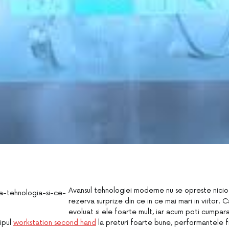
Avansul tehnologiei moderne nu se opreste nicio
rezerva surprize din ce in ce mai mari in viitor. 
evoluat si ele foarte mult, iar acum poti cumpar
ipul
workstation second hand
la preturi foarte bune, performantele f