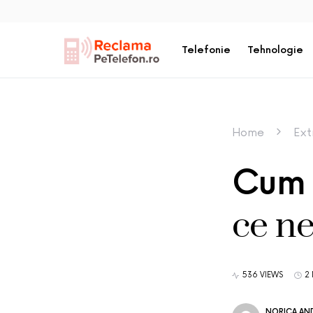
Telefonie
Tehnologie
Home
Ext
Cum 
ce ne
536 VIEWS
2
NORICA AND