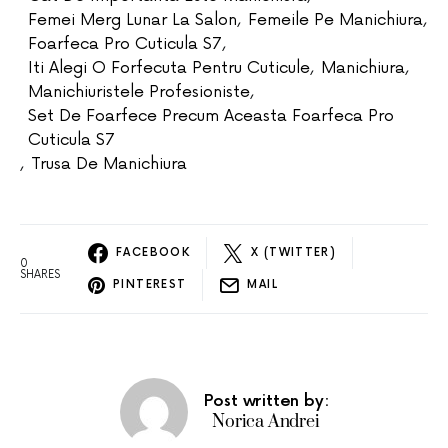
Femei Merg Lunar La Salon
,
Femeile Pe Manichiura
,
Foarfeca Pro Cuticula S7
,
Iti Alegi O Forfecuta Pentru Cuticule
,
Manichiura
,
Manichiuristele Profesioniste
,
Set De Foarfece Precum Aceasta Foarfeca Pro
Cuticula S7
,
Trusa De Manichiura
FACEBOOK
X (TWITTER)
0
SHARES
PINTEREST
MAIL
Post written by:
Norica Andrei