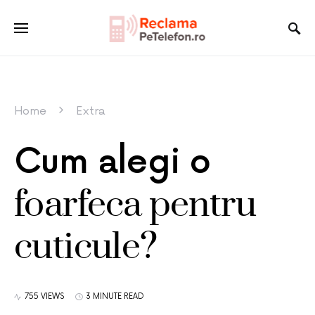
Home
Extra
Cum alegi o
foarfeca pentru
cuticule?
755 VIEWS
3 MINUTE READ