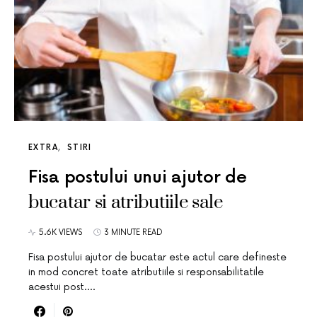
EXTRA
STIRI
Fisa postului unui ajutor de
bucatar si atributiile sale
5.6K VIEWS
3 MINUTE READ
Fisa postului ajutor de bucatar este actul care defineste
in mod concret toate atributiile si responsabilitatile
acestui post.…