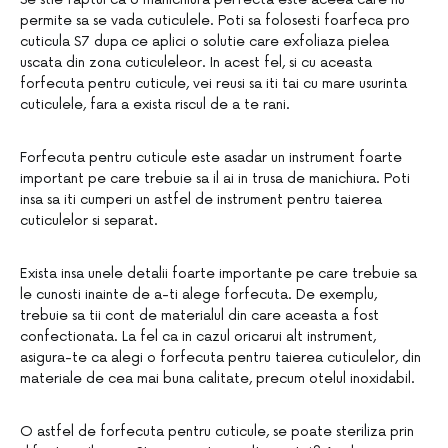
permite sa se vada cuticulele. Poti sa folosesti foarfeca pro
cuticula S7 dupa ce aplici o solutie care exfoliaza pielea
uscata din zona cuticuleleor. In acest fel, si cu aceasta
forfecuta pentru cuticule, vei reusi sa iti tai cu mare usurinta
cuticulele, fara a exista riscul de a te rani.
Forfecuta pentru cuticule este asadar un instrument foarte
important pe care trebuie sa il ai in trusa de manichiura. Poti
insa sa iti cumperi un astfel de instrument pentru taierea
cuticulelor si separat.
Exista insa unele detalii foarte importante pe care trebuie sa
le cunosti inainte de a-ti alege forfecuta. De exemplu,
trebuie sa tii cont de materialul din care aceasta a fost
confectionata. La fel ca in cazul oricarui alt instrument,
asigura-te ca alegi o forfecuta pentru taierea cuticulelor, din
materiale de cea mai buna calitate, precum otelul inoxidabil.
O astfel de forfecuta pentru cuticule, se poate steriliza prin