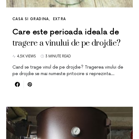
CASA SI GRADINA
EXTRA
Care este perioada ideala de
tragere a vinului de pe drojdie?
4.5K VIEWS
3 MINUTE READ
Cand se trage vinul de pe drojdie? Tragerea vinului de
pe drojdie se mai numeste pritocire si reprezinta…