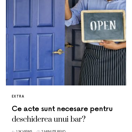
EXTRA
Ce acte sunt necesare pentru
deschiderea unui bar?
1.1K VIEWS
2 MINUTE READ