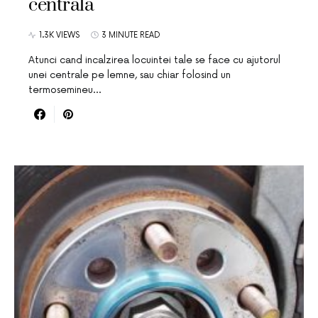
centrala
1.3K VIEWS
3 MINUTE READ
Atunci cand incalzirea locuintei tale se face cu ajutorul
unei centrale pe lemne, sau chiar folosind un
termosemineu…