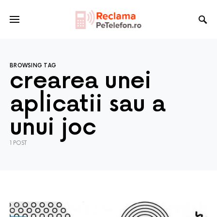
BROWSING TAG
crearea unei
aplicatii sau a
unui joc
1 POST