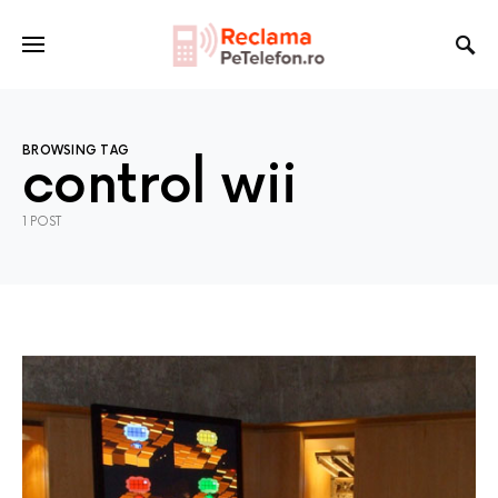
BROWSING TAG
control wii
1 POST