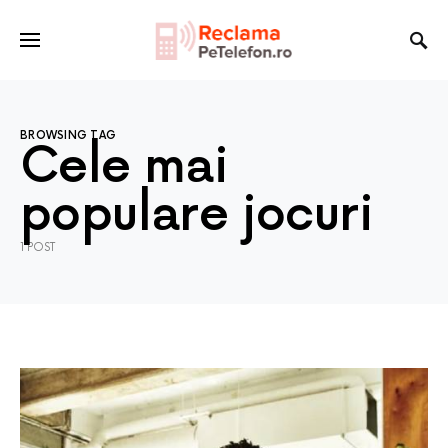
BROWSING TAG
Cele mai
populare jocuri
1 POST