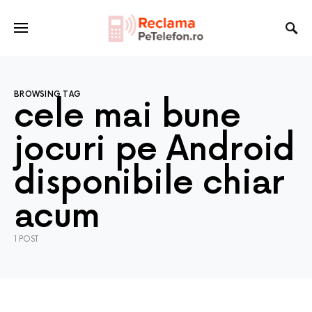
BROWSING TAG
cele mai bune
jocuri pe Android
disponibile chiar
acum
1 POST