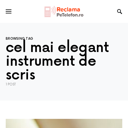
BROWSING TAG
cel mai elegant
instrument de
scris
1 POST