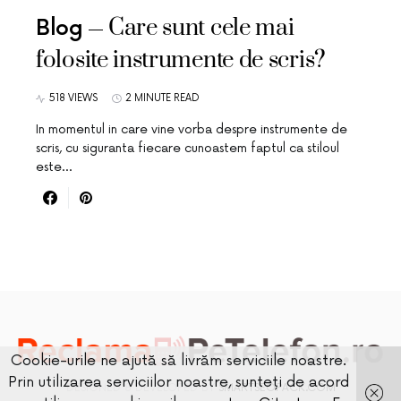
Care sunt cele mai
Blog
folosite instrumente de scris?
518 VIEWS
2 MINUTE READ
In momentul in care vine vorba despre instrumente de
scris, cu siguranta fiecare cunoastem faptul ca stiloul
este…
Cookie-urile ne ajută să livrăm serviciile noastre.
Prin utilizarea serviciilor noastre, sunteți de acord
DESIGNED & DEVELOPED BY
SMARTSEOPACK.COM