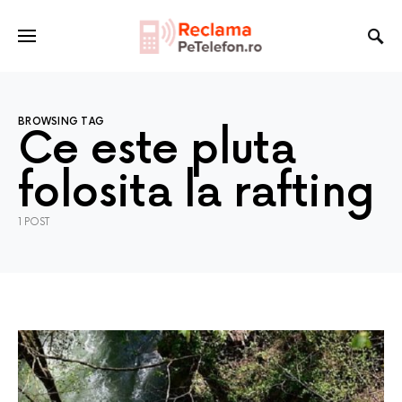
BROWSING TAG
Ce este pluta
folosita la rafting
1 POST