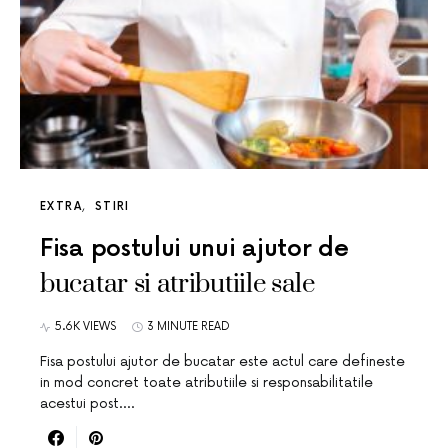
EXTRA
STIRI
Fisa postului unui ajutor de
bucatar si atributiile sale
5.6K VIEWS
3 MINUTE READ
Fisa postului ajutor de bucatar este actul care defineste
in mod concret toate atributiile si responsabilitatile
acestui post.…