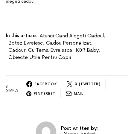
alegeti cadoul.
In this article:
Atunci Cand Alegeti Cadoul
,
Botez Evreiesc
,
Cadou Personalizat
,
Cadouri Cu Tema Evreiasca
,
K&R Baby
,
Obiecte Utile Pentru Copii
FACEBOOK
X (TWITTER)
0
SHARES
PINTEREST
MAIL
Post written by: