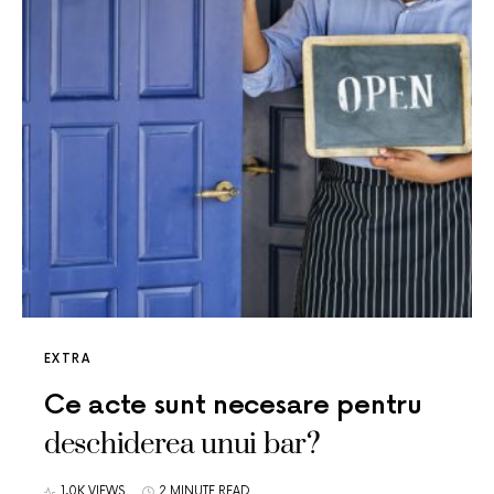
EXTRA
Ce acte sunt necesare pentru
deschiderea unui bar?
1.0K VIEWS
2 MINUTE READ