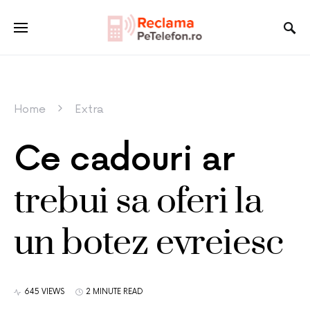
Home
Extra
Ce cadouri ar
trebui sa oferi la
un botez evreiesc
645 VIEWS
2 MINUTE READ