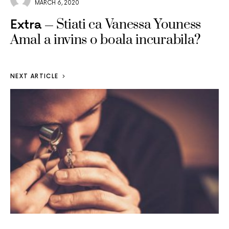
MARCH 6, 2020
Stiati ca Vanessa Youness
Extra
Amal a invins o boala incurabila?
NEXT ARTICLE