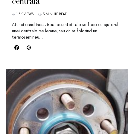
centrala
1.3K VIEWS
3 MINUTE READ
Atunci cand incalzirea locuintei tale se face cu ajutorul
unei centrale pe lemne, sau chiar folosind un
termosemineu…