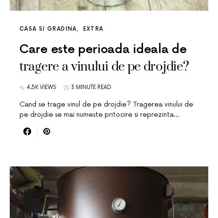
CASA SI GRADINA
EXTRA
Care este perioada ideala de
tragere a vinului de pe drojdie?
4.5K VIEWS
3 MINUTE READ
Cand se trage vinul de pe drojdie? Tragerea vinului de
pe drojdie se mai numeste pritocire si reprezinta…