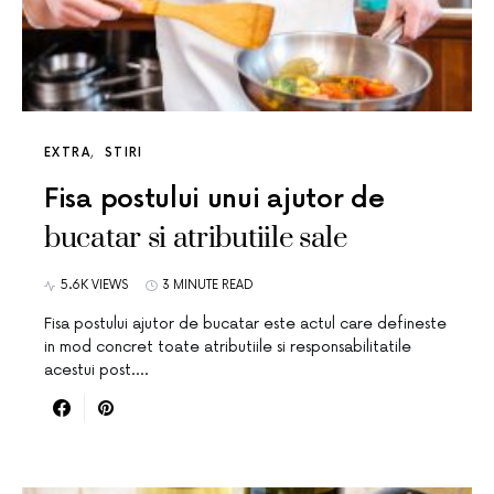
EXTRA
STIRI
Fisa postului unui ajutor de
bucatar si atributiile sale
5.6K VIEWS
3 MINUTE READ
Fisa postului ajutor de bucatar este actul care defineste
in mod concret toate atributiile si responsabilitatile
acestui post.…