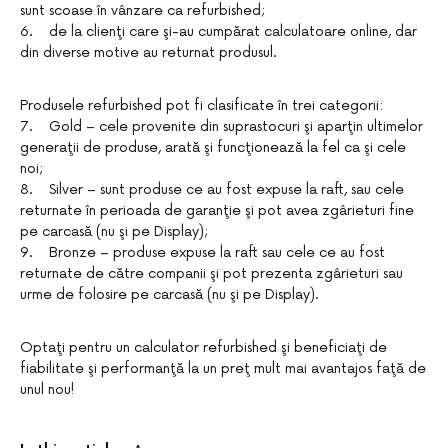
sunt scoase în vânzare ca refurbished;
6. de la clienţi care şi-au cumpărat calculatoare online, dar
din diverse motive au returnat produsul.
Produsele refurbished pot fi clasificate în trei categorii:
7. Gold – cele provenite din suprastocuri şi aparţin ultimelor
generaţii de produse, arată şi funcţionează la fel ca şi cele
noi;
8. Silver – sunt produse ce au fost expuse la raft, sau cele
returnate în perioada de garanţie şi pot avea zgârieturi fine
pe carcasă (nu şi pe Display);
9. Bronze – produse expuse la raft sau cele ce au fost
returnate de către companii şi pot prezenta zgârieturi sau
urme de folosire pe carcasă (nu şi pe Display).
Optaţi pentru un calculator refurbished şi beneficiaţi de
fiabilitate şi performanţă la un preţ mult mai avantajos faţă de
unul nou!