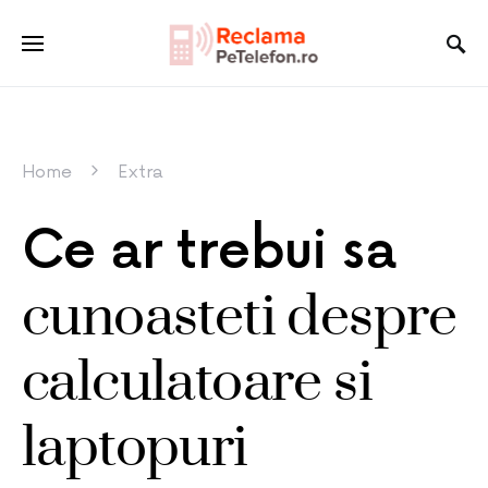
Home
Extra
Ce ar trebui sa
cunoasteti despre
calculatoare si
laptopuri