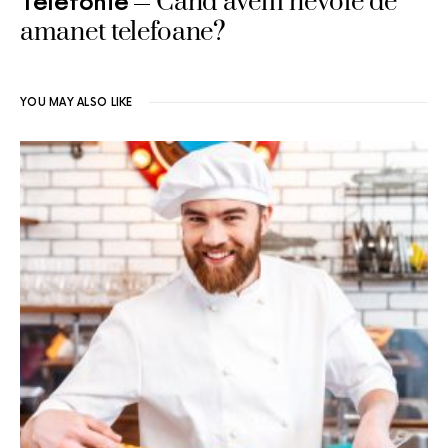
Cand avem nevoie de
Telefonie
amanet telefoane?
YOU MAY ALSO LIKE