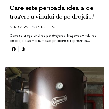
Care este perioada ideala de
tragere a vinului de pe drojdie?
4.5K VIEWS
3 MINUTE READ
Cand se trage vinul de pe drojdie? Tragerea vinului de
pe drojdie se mai numeste pritocire si reprezinta…