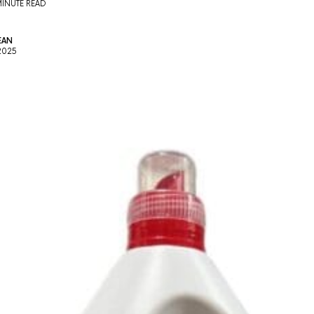
MINUTE READ
EAN
2025