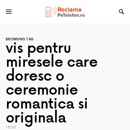
BROWSING TAG
vis pentru
miresele care
doresc o
ceremonie
romantica si
originala
1 POST