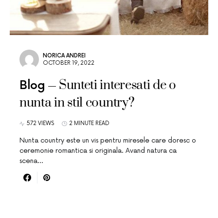
NORICA ANDREI
OCTOBER 19, 2022
Sunteti interesati de o
Blog
nunta in stil country?
572 VIEWS
2 MINUTE READ
Nunta country este un vis pentru miresele care doresc o
ceremonie romantica si originala. Avand natura ca
scena…