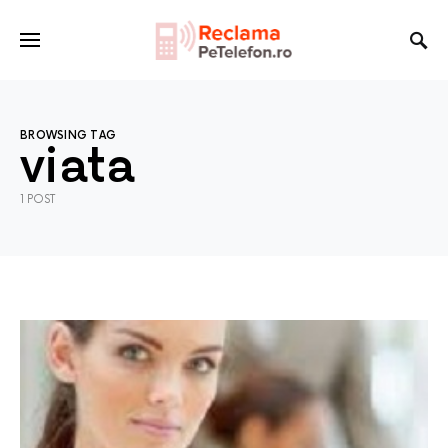
BROWSING TAG
viata
1 POST