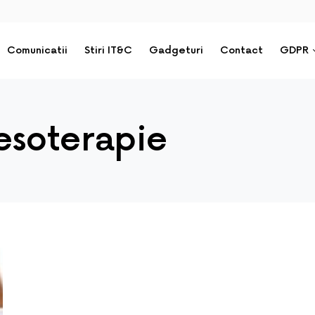
Comunicatii
Stiri IT&C
Gadgeturi
Contact
GDPR
esoterapie