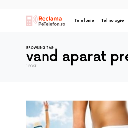
Telefonie
Tehnologie
BROWSING TAG
vand aparat pr
1 POST