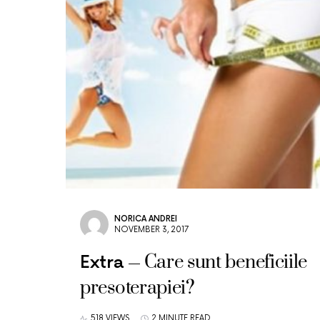
NORICA ANDREI
NOVEMBER 3, 2017
Care sunt beneficiile
Extra
presoterapiei?
518 VIEWS
2 MINUTE READ