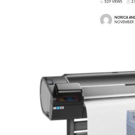
529 VIEWS
2
NORICA AND
NOVEMBER 2