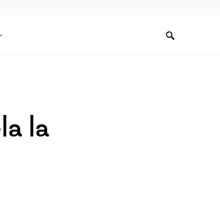
la la