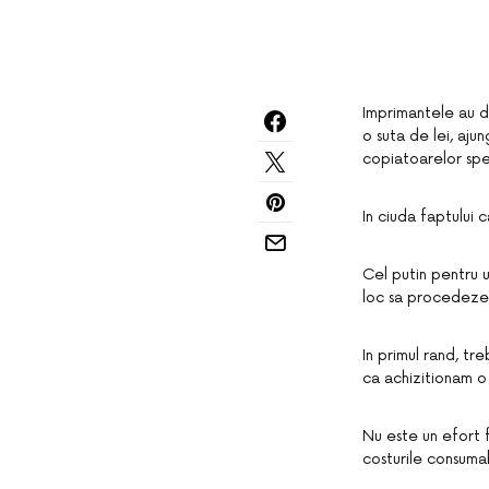
Imprimantele au d
o suta de lei, ajun
copiatoarelor spe
In ciuda faptului
Cel putin pentru u
loc sa procedeze l
In primul rand, tr
ca achizitionam o
Nu este un efort f
costurile consumab