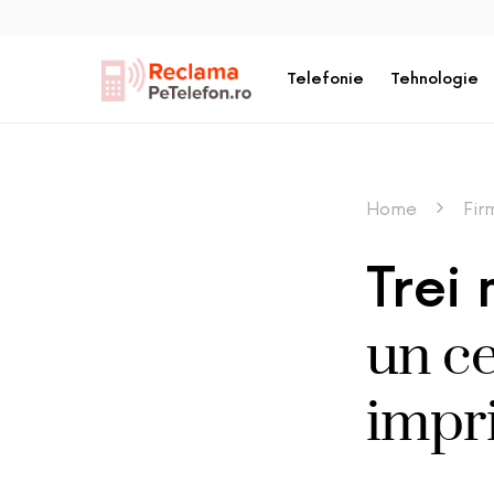
Telefonie
Tehnologie
Home
Fir
Trei 
un ce
impr