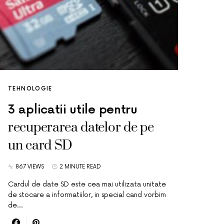
TEHNOLOGIE
3 aplicatii utile pentru
recuperarea datelor de pe
un card SD
867 VIEWS
2 MINUTE READ
Cardul de date SD este cea mai utilizata unitate
de stocare a informatiilor, in special cand vorbim
de…