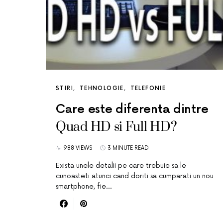
STIRI
TEHNOLOGIE
TELEFONIE
Care este diferenta dintre
Quad HD si Full HD?
988 VIEWS
3 MINUTE READ
Exista unele detalii pe care trebuie sa le
cunoasteti atunci cand doriti sa cumparati un nou
smartphone, fie…