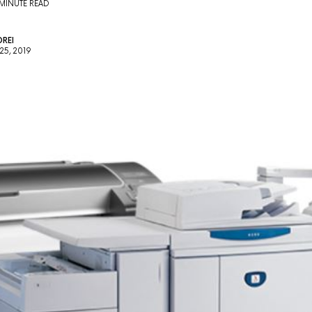
 MINUTE READ
REI
5, 2019