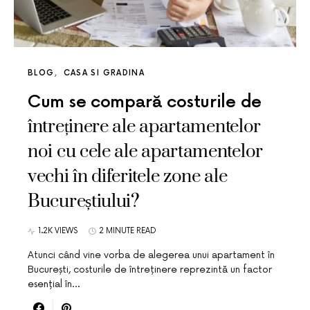
BLOG
CASA SI GRADINA
Cum se compară costurile de
întreținere ale apartamentelor
noi cu cele ale apartamentelor
vechi în diferitele zone ale
Bucureștiului?
1.2K VIEWS
2 MINUTE READ
Atunci când vine vorba de alegerea unui apartament în
București, costurile de întreținere reprezintă un factor
esențial în…