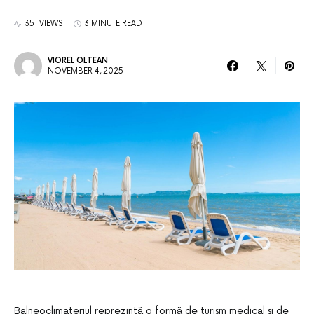
351 VIEWS
3 MINUTE READ
VIOREL OLTEAN
NOVEMBER 4, 2025
Balneoclimateriul reprezintă o formă de turism medical și de