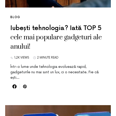
BLOG
Iubești tehnologia? Iată TOP 5
cele mai populare gadgeturi ale
anului!
1.2K VIEWS
2 MINUTE READ
Într-o lume unde tehnologia evoluează rapid,
gadgeturile nu mai sunt un lux, ci o necesitate. Fie că
ești…