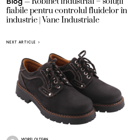
Robinet industrial – soluții
Blog
fiabile pentru controlul fluidelor în
industrie | Vane Industriale
NEXT ARTICLE
VIOREL OLTEAN