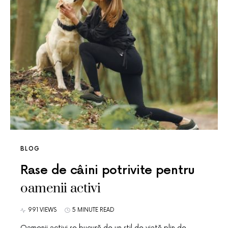
BLOG
Rase de câini potrivite pentru
oamenii activi
991 VIEWS
5 MINUTE READ
Oamenii activi se bucură de un stil de viață plin de