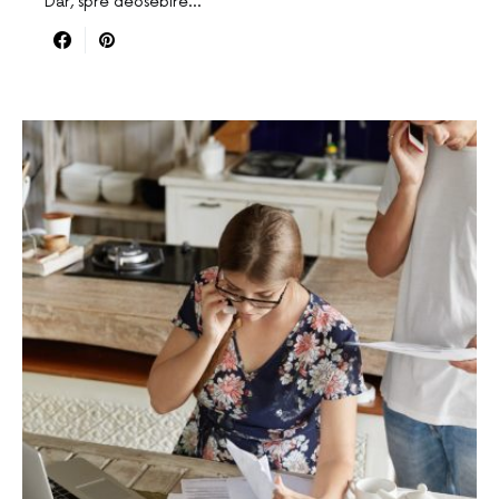
Dar, spre deosebire…