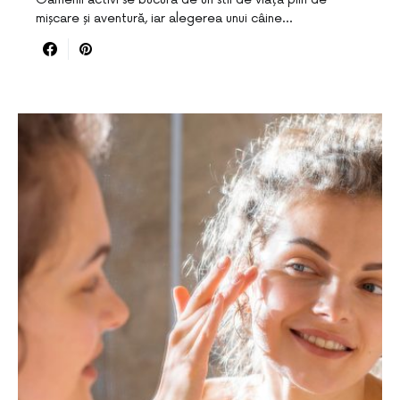
mișcare și aventură, iar alegerea unui câine…