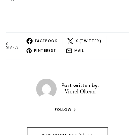
FACEBOOK
X (TWITTER)
0
SHARES
PINTEREST
MAIL
Post written by:
Viorel Oltean
FOLLOW