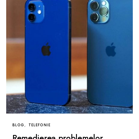
BLOG
TELEFONIE
Remedierea problemelor