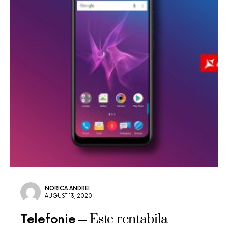
NORICA ANDREI
AUGUST 13, 2020
Este rentabila
Telefonie