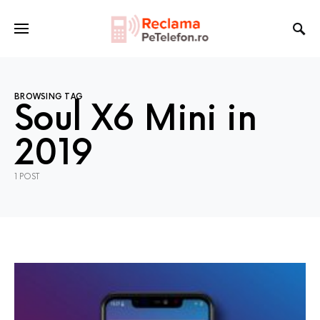
BROWSING TAG
Soul X6 Mini in
2019
1 POST