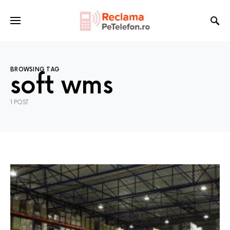
BROWSING TAG
soft wms
1 POST