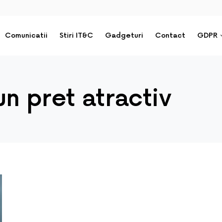
Comunicatii
Stiri IT&C
Gadgeturi
Contact
GDPR
n pret atractiv