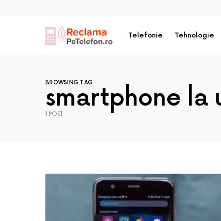
Telefonie
Tehnologie
BROWSING TAG
smartphone la u
1 POST