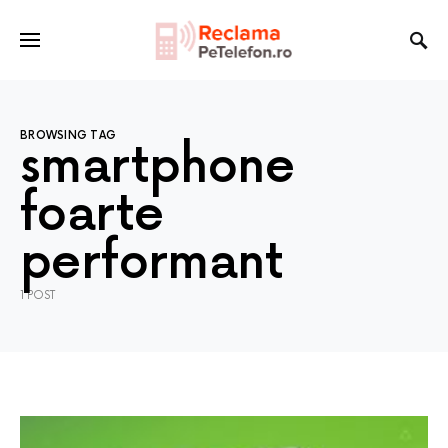
BROWSING TAG
smartphone
foarte
performant
1 POST