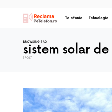
Telefonie
Tehnologie
BROWSING TAG
sistem solar de
1 POST