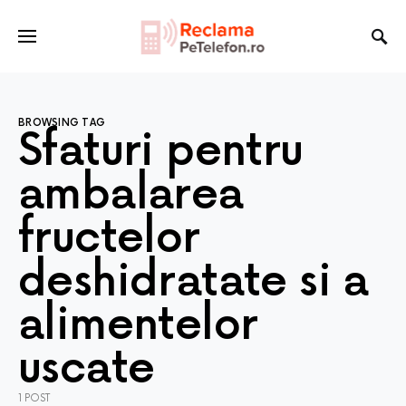
BROWSING TAG
Sfaturi pentru
ambalarea
fructelor
deshidratate si a
alimentelor
uscate
1 POST