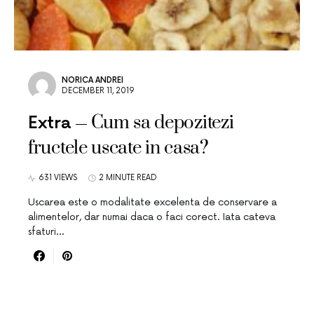
NORICA ANDREI
DECEMBER 11, 2019
Cum sa depozitezi
Extra
fructele uscate in casa?
631 VIEWS
2 MINUTE READ
Uscarea este o modalitate excelenta de conservare a
alimentelor, dar numai daca o faci corect. Iata cateva
sfaturi…