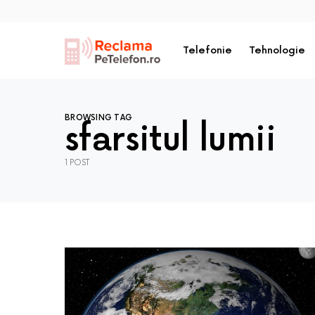
Telefonie
Tehnologie
BROWSING TAG
sfarsitul lumii
1 POST