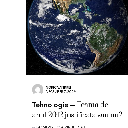
NORICA ANDREI
DECEMBER 7, 2009
Teama de
Tehnologie
anul 2012 justificata sau nu?
543 VIEWS
4 MINUTE READ