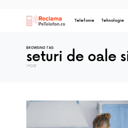
Telefonie
Tehnologie
BROWSING TAG
seturi de oale s
1 POST