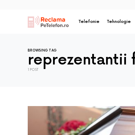
Telefonie
Tehnologie
BROWSING TAG
reprezentantii 
1 POST