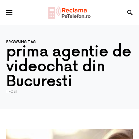
BROWSING TAG
prima agentie de
videochat din
Bucuresti
1 POST