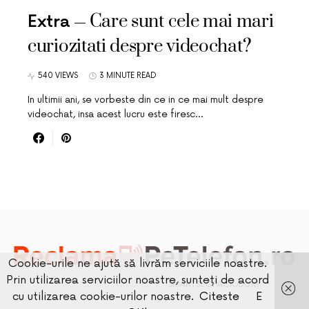
Care sunt cele mai mari
Extra
curiozitati despre videochat?
540 VIEWS
3 MINUTE READ
In ultimii ani, se vorbeste din ce in ce mai mult despre
videochat, insa acest lucru este firesc…
Cookie-urile ne ajută să livrăm serviciile noastre.
Prin utilizarea serviciilor noastre, sunteți de acord
DESIGNED & DEVELOPED BY
SMARTSEOPACK.COM
cu utilizarea cookie-urilor noastre.
Citeste
E