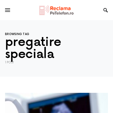
BROWSING TAG
pregatire
speciala
1 POST