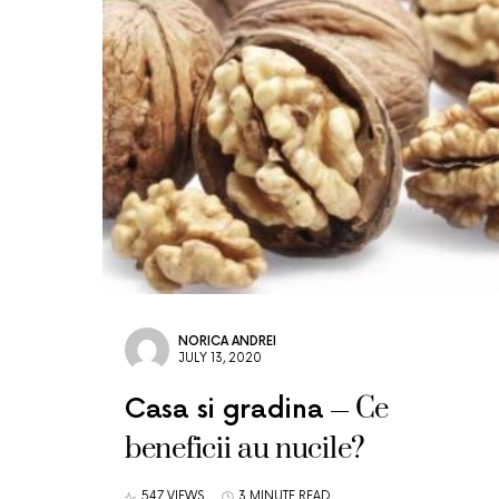
NORICA ANDREI
JULY 13, 2020
Ce
Casa si gradina
beneficii au nucile?
547 VIEWS
3 MINUTE READ