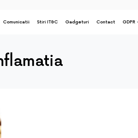
Comunicatii
Stiri IT&C
Gadgeturi
Contact
GDPR
nflamatia