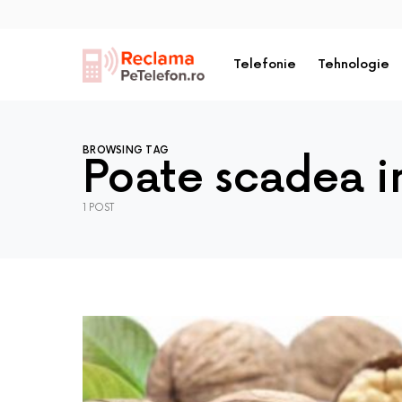
Telefonie
Tehnologie
BROWSING TAG
Poate scadea i
1 POST