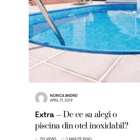
NORICA ANDREI
APRIL 17, 2019
De ce sa alegi o
Extra
piscina din otel inoxidabil?
713 VIEWS
2 MINUTE READ