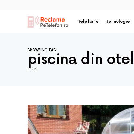
Telefonie
Tehnologie
BROWSING TAG
piscina din otel
1 POST