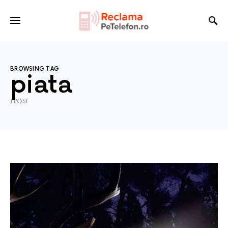
BROWSING TAG
piata
1 POST