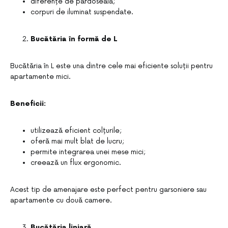
diferențe de pardoseală;
corpuri de iluminat suspendate.
Bucătăria în formă de L
Bucătăria în L este una dintre cele mai eficiente soluții pentru
apartamente mici.
Beneficii:
utilizează eficient colțurile;
oferă mai mult blat de lucru;
permite integrarea unei mese mici;
creează un flux ergonomic.
Acest tip de amenajare este perfect pentru garsoniere sau
apartamente cu două camere.
Bucătăria liniară