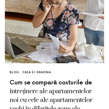
BLOG
CASA SI GRADINA
Cum se compară costurile de
întreținere ale apartamentelor
noi cu cele ale apartamentelor
vechi în diferitele zone ale