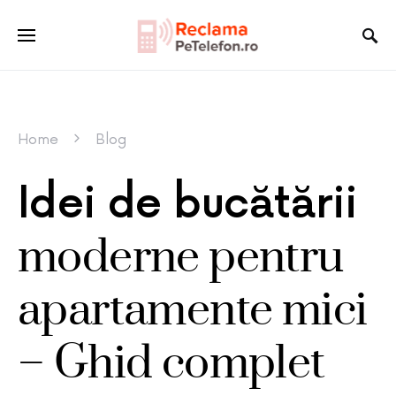
Home
Blog
Idei de bucătării
moderne pentru
apartamente mici
– Ghid complet