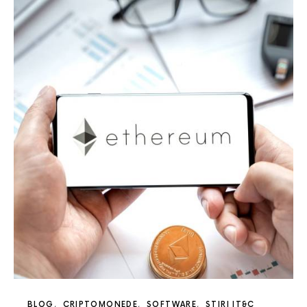
BLOG
CRIPTOMONEDE
SOFTWARE
STIRI IT&C