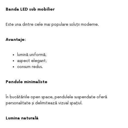
Banda LED sub mobilier
Este una dintre cele mai populare soluții moderne.
Avantaje:
lumină uniformă;
aspect elegant;
consum redus.
Pendule minimaliste
În bucătăriile open space, pendulele suspendate oferă
personalitate și delimitează vizual spațiul.
Lumina naturală