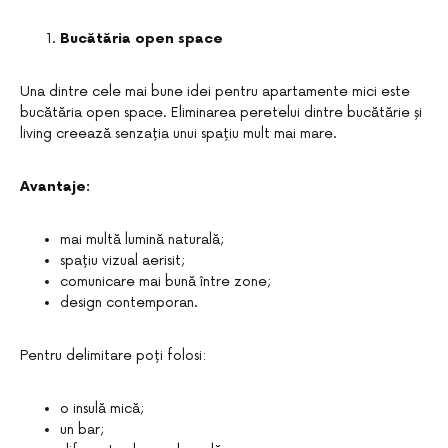
Bucătăria open space
Una dintre cele mai bune idei pentru apartamente mici este
bucătăria open space. Eliminarea peretelui dintre bucătărie și
living creează senzația unui spațiu mult mai mare.
Avantaje:
mai multă lumină naturală;
spațiu vizual aerisit;
comunicare mai bună între zone;
design contemporan.
Pentru delimitare poți folosi:
o insulă mică;
un bar;