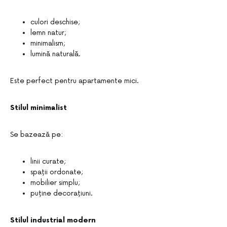
culori deschise;
lemn natur;
minimalism;
lumină naturală.
Este perfect pentru apartamente mici.
Stilul minimalist
Se bazează pe:
linii curate;
spații ordonate;
mobilier simplu;
puține decorațiuni.
Stilul industrial modern