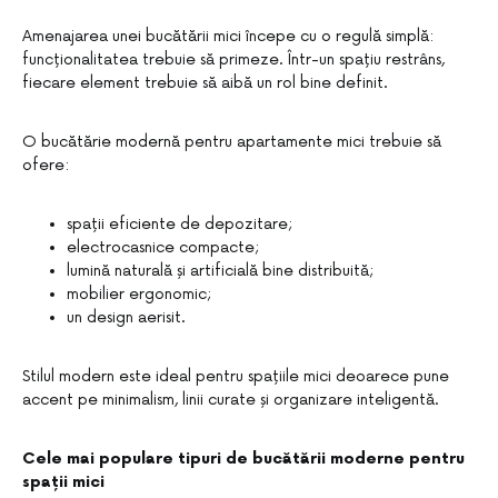
Amenajarea unei bucătării mici începe cu o regulă simplă:
funcționalitatea trebuie să primeze. Într-un spațiu restrâns,
fiecare element trebuie să aibă un rol bine definit.
O bucătărie modernă pentru apartamente mici trebuie să
ofere:
spații eficiente de depozitare;
electrocasnice compacte;
lumină naturală și artificială bine distribuită;
mobilier ergonomic;
un design aerisit.
Stilul modern este ideal pentru spațiile mici deoarece pune
accent pe minimalism, linii curate și organizare inteligentă.
Cele mai populare tipuri de bucătării moderne pentru
spații mici