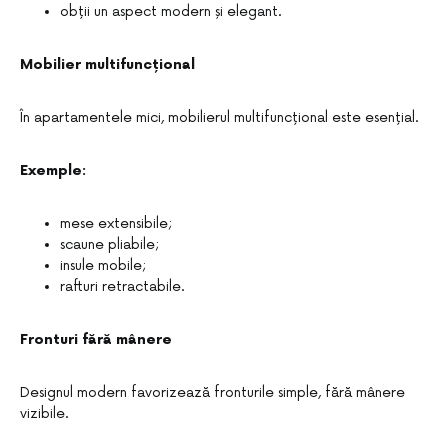
obții un aspect modern și elegant.
Mobilier multifuncțional
În apartamentele mici, mobilierul multifuncțional este esențial.
Exemple:
mese extensibile;
scaune pliabile;
insule mobile;
rafturi retractabile.
Fronturi fără mânere
Designul modern favorizează fronturile simple, fără mânere
vizibile.