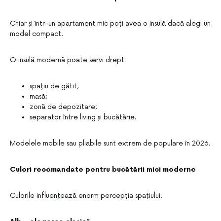
Chiar și într-un apartament mic poți avea o insulă dacă alegi un
model compact.
O insulă modernă poate servi drept:
spațiu de gătit;
masă;
zonă de depozitare;
separator între living și bucătărie.
Modelele mobile sau pliabile sunt extrem de populare în 2026.
Culori recomandate pentru bucătării mici moderne
Culorile influențează enorm percepția spațiului.