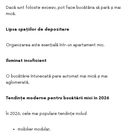
Dacă sunt folosite excesiv, pot face bucătăria să pară și mai
mică.
Lipsa spațiilor de depozitare
Organizarea este esențială într-un apartament mic.
Iluminat insuficient
O bucătărie întunecată pare automat mai mică și mai
aglomerată.
Tendințe moderne pentru bucătării mici în 2026
În 2026, cele mai populare tendințe includ:
mobilier modular;