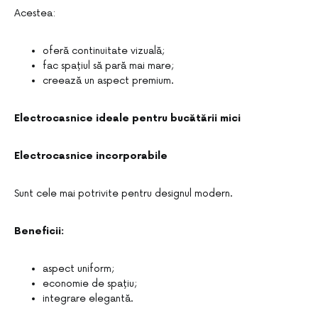
Acestea:
oferă continuitate vizuală;
fac spațiul să pară mai mare;
creează un aspect premium.
Electrocasnice ideale pentru bucătării mici
Electrocasnice incorporabile
Sunt cele mai potrivite pentru designul modern.
Beneficii:
aspect uniform;
economie de spațiu;
integrare elegantă.