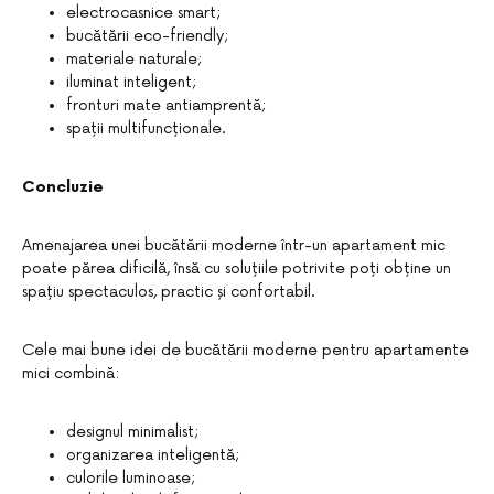
electrocasnice smart;
bucătării eco-friendly;
materiale naturale;
iluminat inteligent;
fronturi mate antiamprentă;
spații multifuncționale.
Concluzie
Amenajarea unei bucătării moderne într-un apartament mic
poate părea dificilă, însă cu soluțiile potrivite poți obține un
spațiu spectaculos, practic și confortabil.
Cele mai bune idei de bucătării moderne pentru apartamente
mici combină:
designul minimalist;
organizarea inteligentă;
culorile luminoase;