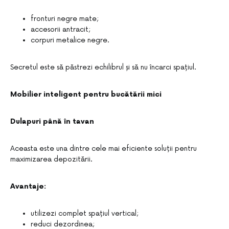
fronturi negre mate;
accesorii antracit;
corpuri metalice negre.
Secretul este să păstrezi echilibrul și să nu încarci spațiul.
Mobilier inteligent pentru bucătării mici
Dulapuri până în tavan
Aceasta este una dintre cele mai eficiente soluții pentru
maximizarea depozitării.
Avantaje:
utilizezi complet spațiul vertical;
reduci dezordinea;