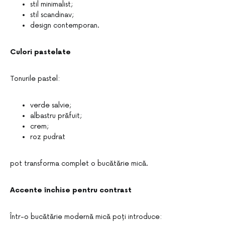
stil minimalist;
stil scandinav;
design contemporan.
Culori pastelate
Tonurile pastel:
verde salvie;
albastru prăfuit;
crem;
roz pudrat
pot transforma complet o bucătărie mică.
Accente închise pentru contrast
Într-o bucătărie modernă mică poți introduce: