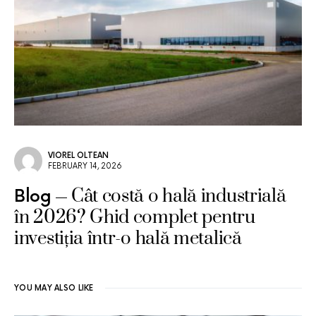
VIOREL OLTEAN
FEBRUARY 14, 2026
Cât costă o hală industrială
Blog
în 2026? Ghid complet pentru
investiția într-o hală metalică
YOU MAY ALSO LIKE