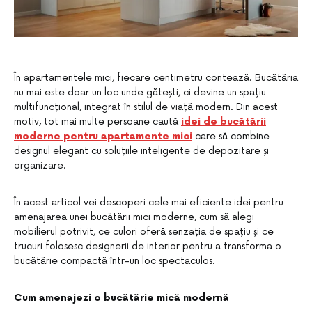
În apartamentele mici, fiecare centimetru contează. Bucătăria
nu mai este doar un loc unde gătești, ci devine un spațiu
multifuncțional, integrat în stilul de viață modern. Din acest
motiv, tot mai multe persoane caută
idei de bucătării
moderne pentru apartamente mici
care să combine
designul elegant cu soluțiile inteligente de depozitare și
organizare.
În acest articol vei descoperi cele mai eficiente idei pentru
amenajarea unei bucătării mici moderne, cum să alegi
mobilierul potrivit, ce culori oferă senzația de spațiu și ce
trucuri folosesc designerii de interior pentru a transforma o
bucătărie compactă într-un loc spectaculos.
Cum amenajezi o bucătărie mică modernă