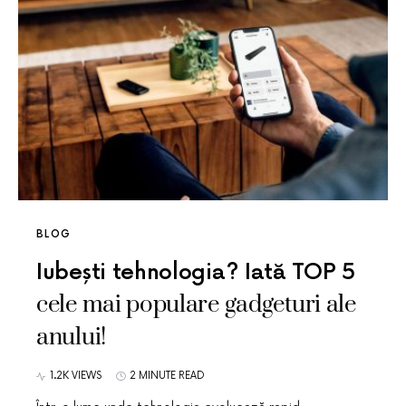
BLOG
Iubești tehnologia? Iată TOP 5
cele mai populare gadgeturi ale
anului!
1.2K VIEWS
2 MINUTE READ