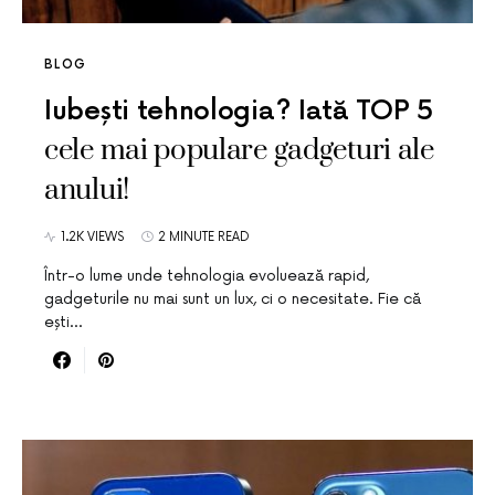
BLOG
Iubești tehnologia? Iată TOP 5
cele mai populare gadgeturi ale
anului!
1.2K VIEWS
2 MINUTE READ
Într-o lume unde tehnologia evoluează rapid,
gadgeturile nu mai sunt un lux, ci o necesitate. Fie că
ești…