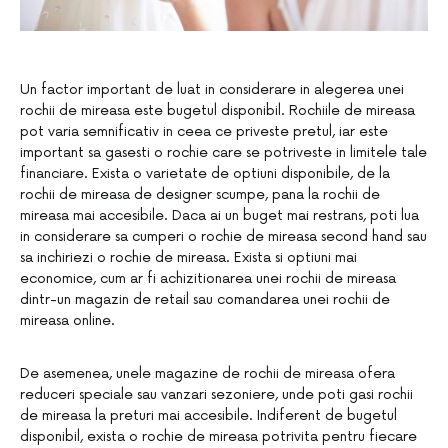
Un factor important de luat in considerare in alegerea unei
rochii de mireasa este bugetul disponibil. Rochiile de mireasa
pot varia semnificativ in ceea ce priveste pretul, iar este
important sa gasesti o rochie care se potriveste in limitele tale
financiare. Exista o varietate de optiuni disponibile, de la
rochii de mireasa de designer scumpe, pana la rochii de
mireasa mai accesibile. Daca ai un buget mai restrans, poti lua
in considerare sa cumperi o rochie de mireasa second hand sau
sa inchiriezi o rochie de mireasa. Exista si optiuni mai
economice, cum ar fi achizitionarea unei rochii de mireasa
dintr-un magazin de retail sau comandarea unei rochii de
mireasa online.
De asemenea, unele magazine de rochii de mireasa ofera
reduceri speciale sau vanzari sezoniere, unde poti gasi rochii
de mireasa la preturi mai accesibile. Indiferent de bugetul
disponibil, exista o rochie de mireasa potrivita pentru fiecare