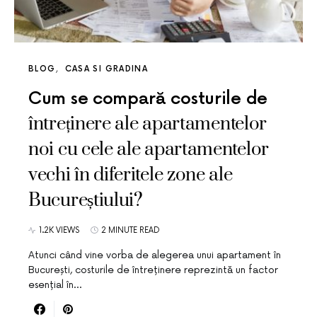
BLOG
CASA SI GRADINA
Cum se compară costurile de
întreținere ale apartamentelor
noi cu cele ale apartamentelor
vechi în diferitele zone ale
Bucureștiului?
1.2K VIEWS
2 MINUTE READ
Atunci când vine vorba de alegerea unui apartament în
București, costurile de întreținere reprezintă un factor
esențial în…