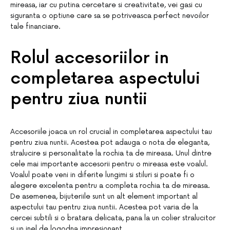
mireasa, iar cu putina cercetare si creativitate, vei gasi cu
siguranta o optiune care sa se potriveasca perfect nevoilor
tale financiare.
Rolul accesoriilor in
completarea aspectului
pentru ziua nuntii
Accesoriile joaca un rol crucial in completarea aspectului tau
pentru ziua nuntii. Acestea pot adauga o nota de eleganta,
stralucire si personalitate la rochia ta de mireasa. Unul dintre
cele mai importante accesorii pentru o mireasa este voalul.
Voalul poate veni in diferite lungimi si stiluri si poate fi o
alegere excelenta pentru a completa rochia ta de mireasa.
De asemenea, bijuteriile sunt un alt element important al
aspectului tau pentru ziua nuntii. Acestea pot varia de la
cercei subtili si o bratara delicata, pana la un colier stralucitor
si un inel de logodna impresionant.