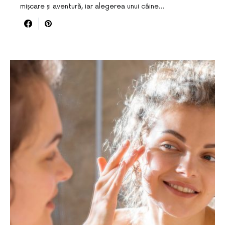
mișcare și aventură, iar alegerea unui câine…