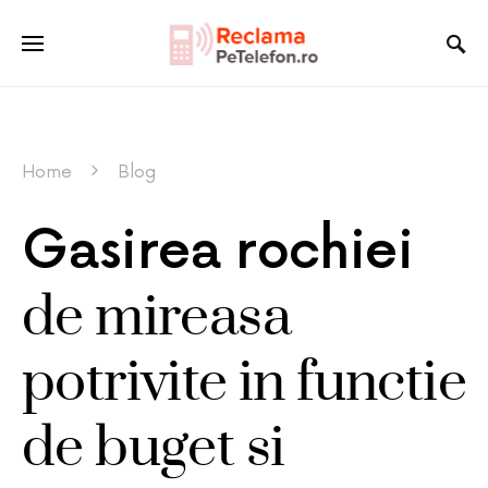
Home
Blog
Gasirea rochiei
de mireasa
potrivite in functie
de buget si