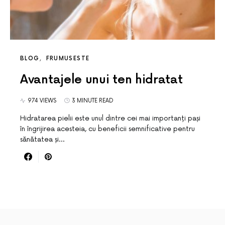
BLOG
FRUMUSESTE
Avantajele unui ten hidratat
974 VIEWS
3 MINUTE READ
Hidratarea pielii este unul dintre cei mai importanți pași
în îngrijirea acesteia, cu beneficii semnificative pentru
sănătatea și…