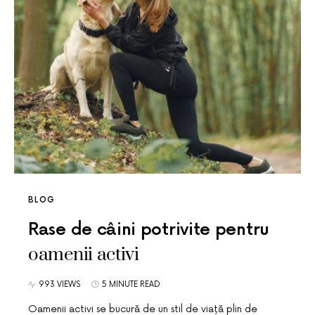
BLOG
Rase de câini potrivite pentru
oamenii activi
993 VIEWS
5 MINUTE READ
Oamenii activi se bucură de un stil de viață plin de