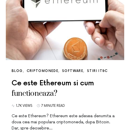
BLOG
CRIPTOMONEDE
SOFTWARE
STIRI IT&C
Ce este Ethereum si cum
functioneaza?
1.7K VIEWS
7 MINUTE READ
Ce este Ethereum? Ethereum este adesea denumita a
doua cea mai populara criptomoneda, dupa Bitcoin.
Dar, spre deosebire…