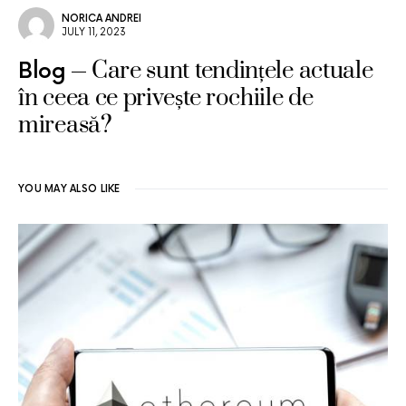
NORICA ANDREI
JULY 11, 2023
Care sunt tendințele actuale
Blog
în ceea ce privește rochiile de
mireasă?
YOU MAY ALSO LIKE