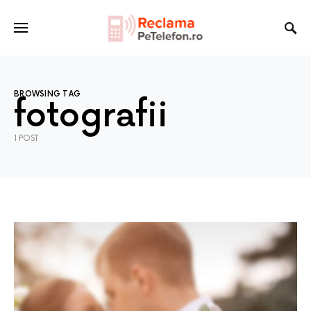
BROWSING TAG
fotografii
1 POST