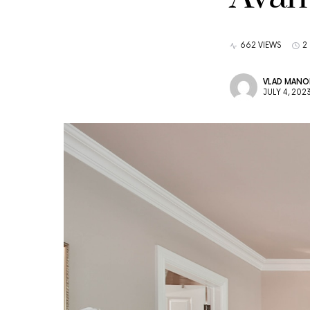
662 VIEWS
2
VLAD MANO
JULY 4, 202