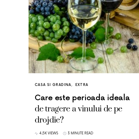
CASA SI GRADINA
EXTRA
Care este perioada ideala
de tragere a vinului de pe
drojdie?
4.5K VIEWS
3 MINUTE READ