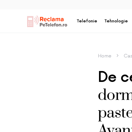
Telefonie
Tehnologie
Home
Cas
De ce
dormi
paste
Avant