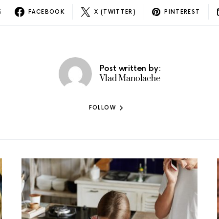
S
FACEBOOK
X (TWITTER)
PINTEREST
Post written by:
Vlad Manolache
FOLLOW