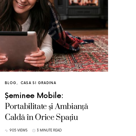
BLOG
CASA SI GRADINA
Șeminee Mobile:
Portabilitate și Ambianță
Caldă în Orice Spațiu
905 VIEWS
3 MINUTE READ