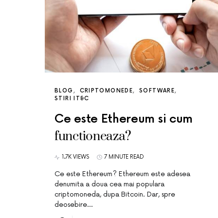
BLOG
CRIPTOMONEDE
SOFTWARE
STIRI IT&C
Ce este Ethereum si cum
functioneaza?
1.7K VIEWS
7 MINUTE READ
Ce este Ethereum? Ethereum este adesea
denumita a doua cea mai populara
criptomoneda, dupa Bitcoin. Dar, spre
deosebire…