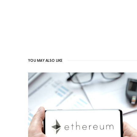
YOU MAY ALSO LIKE