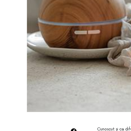
Cunoscut și ca dif