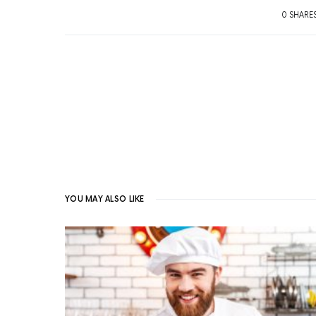
0 SHARE
YOU MAY ALSO LIKE