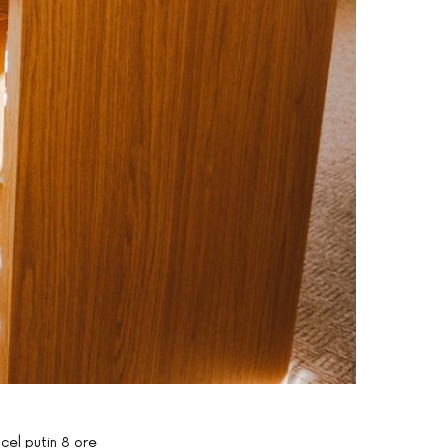
 cel putin 8 ore