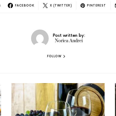
S
FACEBOOK
X (TWITTER)
PINTEREST
Post written by:
Norica Andrei
FOLLOW