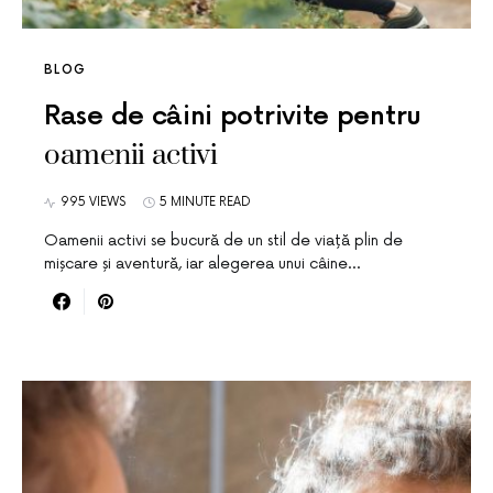
BLOG
Rase de câini potrivite pentru
oamenii activi
995 VIEWS
5 MINUTE READ
Oamenii activi se bucură de un stil de viață plin de
mișcare și aventură, iar alegerea unui câine…