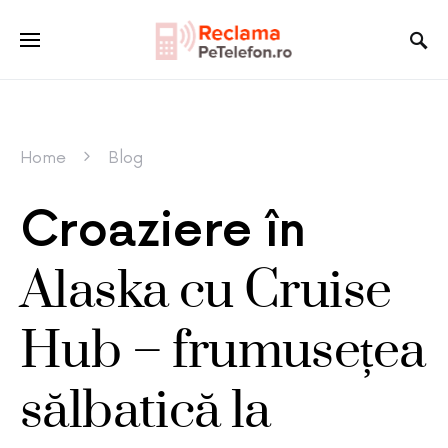
Home
Blog
Croaziere în
Alaska cu Cruise
Hub – frumusețea
sălbatică la