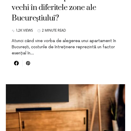
vechi în diferitele zone ale
Bucureștiului?
1.2K VIEWS
2 MINUTE READ
Atunci când vine vorba de alegerea unui apartament în
București, costurile de întreținere reprezintă un factor
esențial în…