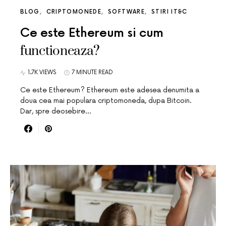
BLOG
CRIPTOMONEDE
SOFTWARE
STIRI IT&C
Ce este Ethereum si cum
functioneaza?
1.7K VIEWS
7 MINUTE READ
Ce este Ethereum? Ethereum este adesea denumita a
doua cea mai populara criptomoneda, dupa Bitcoin.
Dar, spre deosebire…