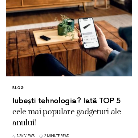
BLOG
Iubești tehnologia? Iată TOP 5
cele mai populare gadgeturi ale
anului!
1.2K VIEWS
2 MINUTE READ