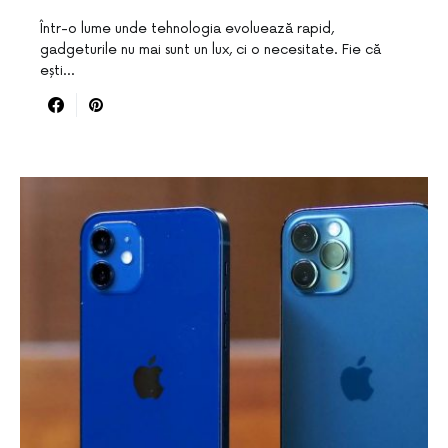
Într-o lume unde tehnologia evoluează rapid,
gadgeturile nu mai sunt un lux, ci o necesitate. Fie că
ești…