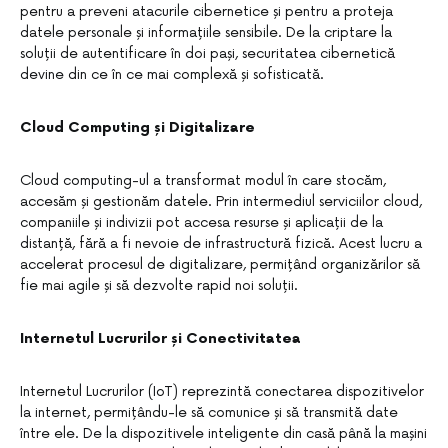
pentru a preveni atacurile cibernetice și pentru a proteja
datele personale și informațiile sensibile. De la criptare la
soluții de autentificare în doi pași, securitatea cibernetică
devine din ce în ce mai complexă și sofisticată.
Cloud Computing și Digitalizare
Cloud computing-ul a transformat modul în care stocăm,
accesăm și gestionăm datele. Prin intermediul serviciilor cloud,
companiile și indivizii pot accesa resurse și aplicații de la
distanță, fără a fi nevoie de infrastructură fizică. Acest lucru a
accelerat procesul de digitalizare, permițând organizărilor să
fie mai agile și să dezvolte rapid noi soluții.
Internetul Lucrurilor și Conectivitatea
Internetul Lucrurilor (IoT) reprezintă conectarea dispozitivelor
la internet, permițându-le să comunice și să transmită date
între ele. De la dispozitivele inteligente din casă până la mașini