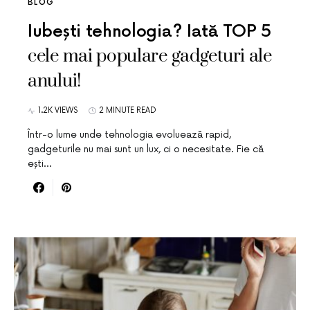
BLOG
Iubești tehnologia? Iată TOP 5
cele mai populare gadgeturi ale
anului!
1.2K VIEWS
2 MINUTE READ
Într-o lume unde tehnologia evoluează rapid,
gadgeturile nu mai sunt un lux, ci o necesitate. Fie că
ești…