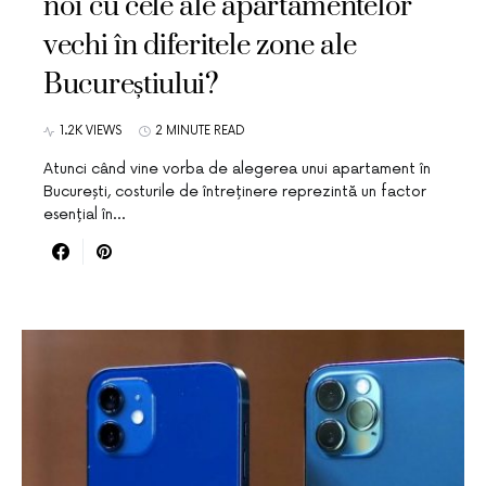
noi cu cele ale apartamentelor
vechi în diferitele zone ale
Bucureștiului?
1.2K VIEWS
2 MINUTE READ
Atunci când vine vorba de alegerea unui apartament în
București, costurile de întreținere reprezintă un factor
esențial în…