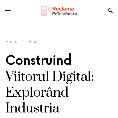
Home
Blog
Construind
Viitorul Digital:
Explorând
Industria