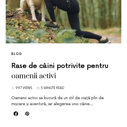
BLOG
Rase de câini potrivite pentru
oamenii activi
997 VIEWS
5 MINUTE READ
Oamenii activi se bucură de un stil de viață plin de
mișcare și aventură, iar alegerea unui câine…