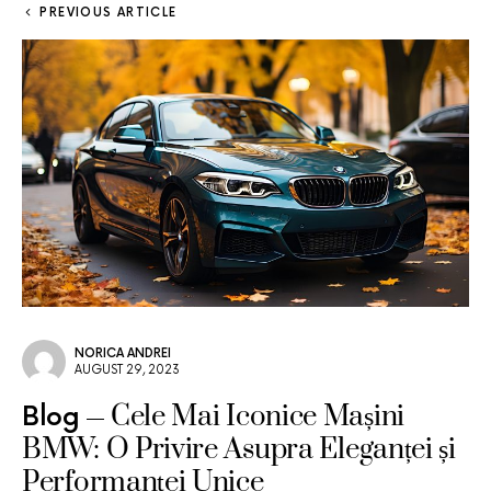
PREVIOUS ARTICLE
NORICA ANDREI
AUGUST 29, 2023
Cele Mai Iconice Mașini
Blog
BMW: O Privire Asupra Eleganței și
Performanței Unice