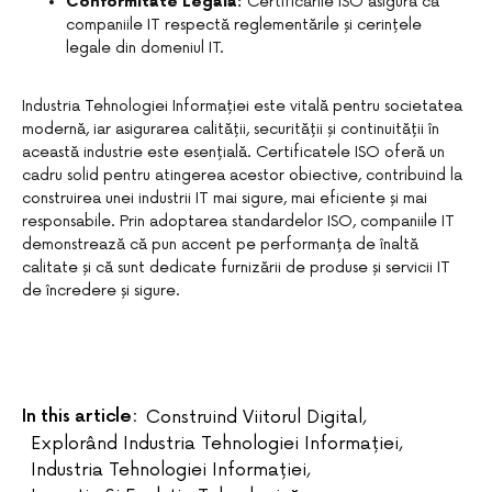
Conformitate Legală:
Certificările ISO asigură că
companiile IT respectă reglementările și cerințele
legale din domeniul IT.
Industria Tehnologiei Informației este vitală pentru societatea
modernă, iar asigurarea calității, securității și continuității în
această industrie este esențială. Certificatele ISO oferă un
cadru solid pentru atingerea acestor obiective, contribuind la
construirea unei industrii IT mai sigure, mai eficiente și mai
responsabile. Prin adoptarea standardelor ISO, companiile IT
demonstrează că pun accent pe performanța de înaltă
calitate și că sunt dedicate furnizării de produse și servicii IT
de încredere și sigure.
In this article:
Construind Viitorul Digital
,
Explorând Industria Tehnologiei Informației
,
Industria Tehnologiei Informației
,