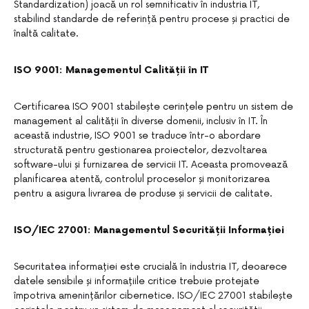
Standardization) joacă un rol semnificativ în industria IT,
stabilind standarde de referință pentru procese și practici de
înaltă calitate.
ISO 9001: Managementul Calității în IT
Certificarea ISO 9001 stabilește cerințele pentru un sistem de
management al calității în diverse domenii, inclusiv în IT. În
această industrie, ISO 9001 se traduce într-o abordare
structurată pentru gestionarea proiectelor, dezvoltarea
software-ului și furnizarea de servicii IT. Aceasta promovează
planificarea atentă, controlul proceselor și monitorizarea
pentru a asigura livrarea de produse și servicii de calitate.
ISO/IEC 27001: Managementul Securității Informației
Securitatea informației este crucială în industria IT, deoarece
datele sensibile și informațiile critice trebuie protejate
împotriva amenințărilor cibernetice. ISO/IEC 27001 stabilește