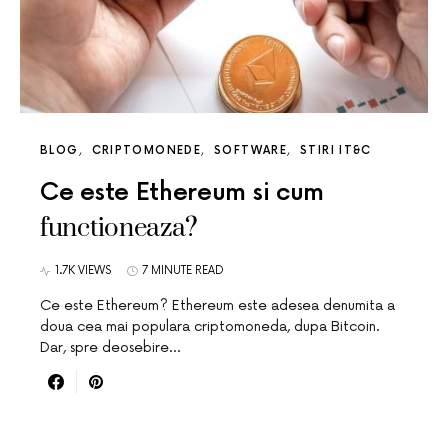
BLOG
CRIPTOMONEDE
SOFTWARE
STIRI IT&C
Ce este Ethereum si cum
functioneaza?
1.7K VIEWS
7 MINUTE READ
Ce este Ethereum? Ethereum este adesea denumita a
doua cea mai populara criptomoneda, dupa Bitcoin.
Dar, spre deosebire…