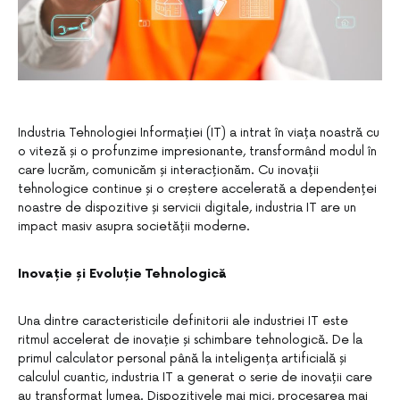
Industria Tehnologiei Informației (IT) a intrat în viața noastră cu
o viteză și o profunzime impresionante, transformând modul în
care lucrăm, comunicăm și interacționăm. Cu inovații
tehnologice continue și o creștere accelerată a dependenței
noastre de dispozitive și servicii digitale, industria IT are un
impact masiv asupra societății moderne.
Inovație și Evoluție Tehnologică
Una dintre caracteristicile definitorii ale industriei IT este
ritmul accelerat de inovație și schimbare tehnologică. De la
primul calculator personal până la inteligența artificială și
calculul cuantic, industria IT a generat o serie de inovații care
au transformat lumea. Dispozitivele mai mici, procesarea mai