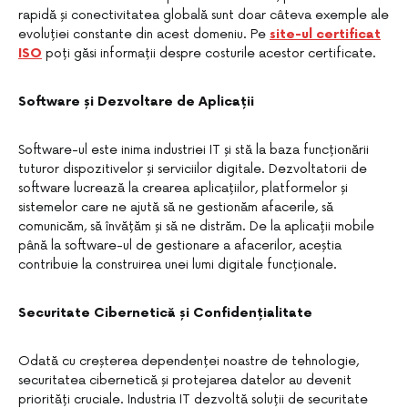
rapidă și conectivitatea globală sunt doar câteva exemple ale
evoluției constante din acest domeniu. Pe
site-ul certificat
ISO
poți găsi informații despre costurile acestor certificate.
Software și Dezvoltare de Aplicații
Software-ul este inima industriei IT și stă la baza funcționării
tuturor dispozitivelor și serviciilor digitale. Dezvoltatorii de
software lucrează la crearea aplicațiilor, platformelor și
sistemelor care ne ajută să ne gestionăm afacerile, să
comunicăm, să învățăm și să ne distrăm. De la aplicații mobile
până la software-ul de gestionare a afacerilor, aceștia
contribuie la construirea unei lumi digitale funcționale.
Securitate Cibernetică și Confidențialitate
Odată cu creșterea dependenței noastre de tehnologie,
securitatea cibernetică și protejarea datelor au devenit
priorități cruciale. Industria IT dezvoltă soluții de securitate