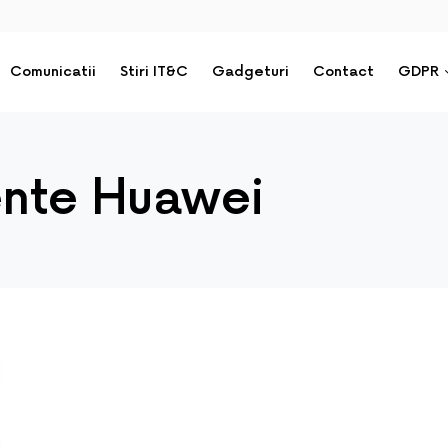
Comunicatii
Stiri IT&C
Gadgeturi
Contact
GDPR
gente Huawei