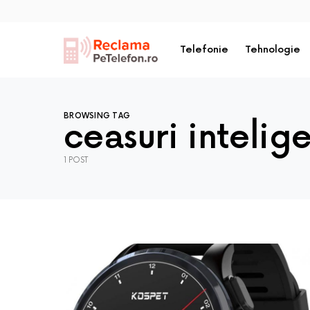
Telefonie
Tehnologie
BROWSING TAG
ceasuri inteli
1 POST