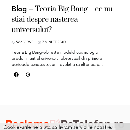
Teoria Big Bang – ce nu
Blog
stiai despre nasterea
universului?
566 VIEWS
7 MINUTE READ
Teoria Big Bang-ului este modelul cosmologic
predominant al universului observabil din primele
perioade cunoscute, prin evolutia sa ulterioara…
Cookie-urile ne ajută să livrăm serviciile noastre.