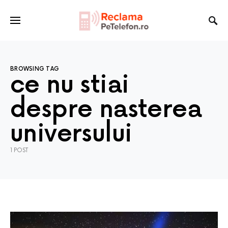
BROWSING TAG
ce nu stiai
despre nasterea
universului
1 POST