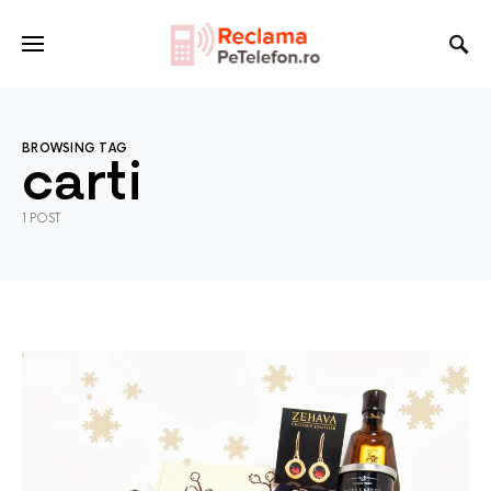
BROWSING TAG
carti
1 POST