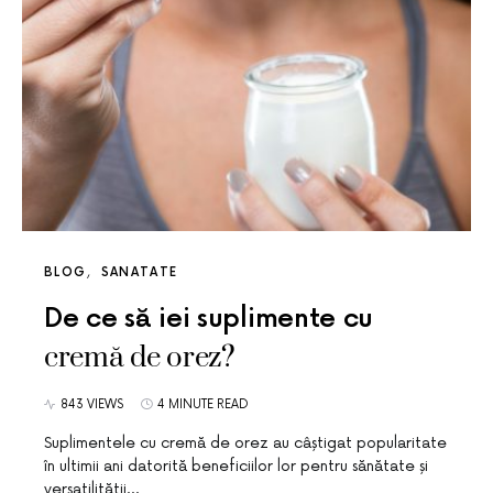
BLOG
SANATATE
De ce să iei suplimente cu
cremă de orez?
843 VIEWS
4 MINUTE READ
Suplimentele cu cremă de orez au câștigat popularitate
în ultimii ani datorită beneficiilor lor pentru sănătate și
versatilității…