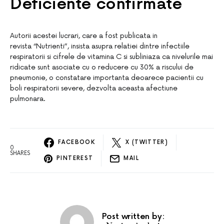
Deficiente confirmate
Autorii acestei lucrari, care a fost publicata in
revista “Nutrienti”, insista asupra relatiei dintre infectiile
respiratorii si cifrele de vitamina C si subliniaza ca nivelurile mai
ridicate sunt asociate cu o reducere cu 30% a riscului de
pneumonie, o constatare importanta deoarece pacientii cu
boli respiratorii severe, dezvolta aceasta afectiune
pulmonara.
FACEBOOK
X (TWITTER)
0
SHARES
PINTEREST
MAIL
Post written by: