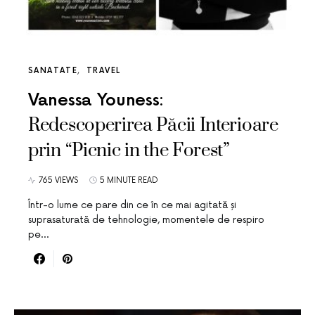
SANATATE
TRAVEL
Vanessa Youness:
Redescoperirea Păcii Interioare
prin “Picnic in the Forest”
765 VIEWS
5 MINUTE READ
Într-o lume ce pare din ce în ce mai agitată și
suprasaturată de tehnologie, momentele de respiro
pe…