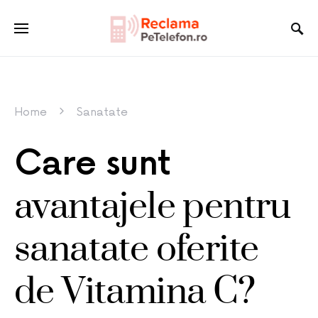
Home
Sanatate
Care sunt
avantajele pentru
sanatate oferite
de Vitamina C?