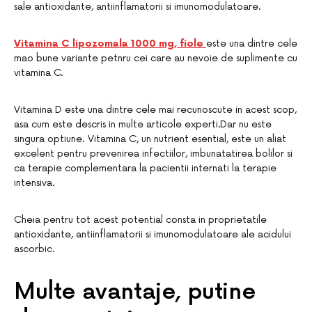
sale antioxidante, antiinflamatorii si imunomodulatoare.
Vitamina C lipozomala 1000 mg, fiole
este una dintre cele
mao bune variante petnru cei care au nevoie de suplimente cu
vitamina C.
Vitamina D este una dintre cele mai recunoscute in acest scop,
asa cum este descris in multe articole experti.Dar nu este
singura optiune. Vitamina C, un nutrient esential, este un aliat
excelent pentru prevenirea infectiilor, imbunatatirea bolilor si
ca terapie complementara la pacientii internati la terapie
intensiva.
Cheia pentru tot acest potential consta in proprietatile
antioxidante, antiinflamatorii si imunomodulatoare ale acidului
ascorbic.
Multe avantaje, putine