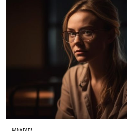
SANATATE