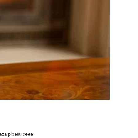
eaza ploaia, ceea