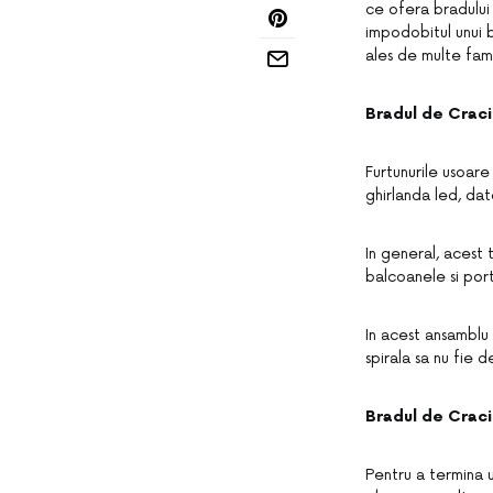
ce ofera bradului
impodobitul unui b
ales de multe fam
Bradul de Craciu
Furtunurile usoare 
ghirlanda led, dat
In general, acest 
balcoanele si port
In acest ansamblu 
spirala sa nu fie 
Bradul de Craciu
Pentru a termina 