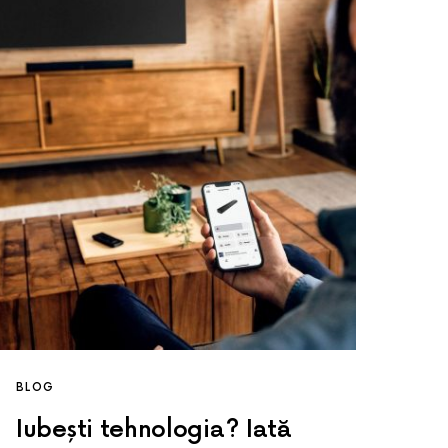
BLOG
Iubești tehnologia? Iată