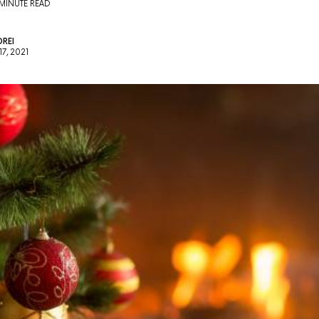
 MINUTE READ
REI
7, 2021