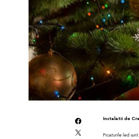
Instalatii de Cr
Picaturile led sun