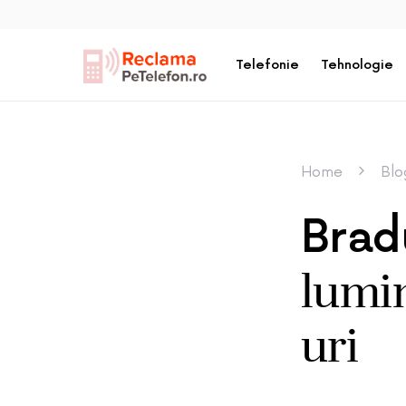
Telefonie
Tehnologie
Home
Blo
Brad
lumin
uri