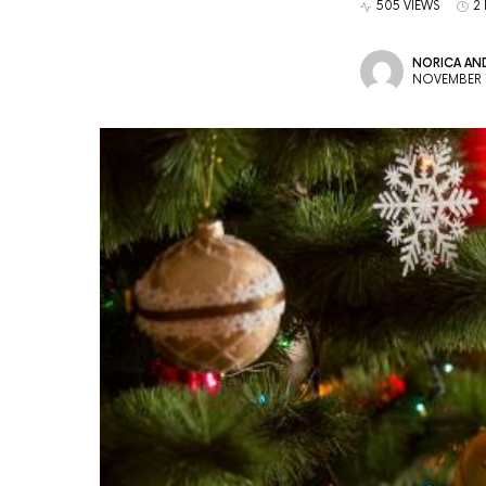
505 VIEWS
2
NORICA AND
NOVEMBER 1