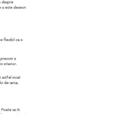
im despre
e si este deseori
 flexibil ca si
, precum si
n interior.
i astfel incat
ui de iarna.
 Poate sa iti