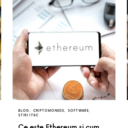
BLOG
CRIPTOMONEDE
SOFTWARE
STIRI IT&C
Ce este Ethereum si cum