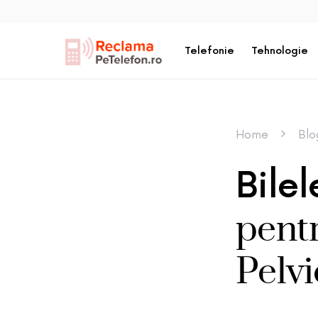
Telefonie
Tehnologie
Home
Blo
Bile
pentr
Pelvi