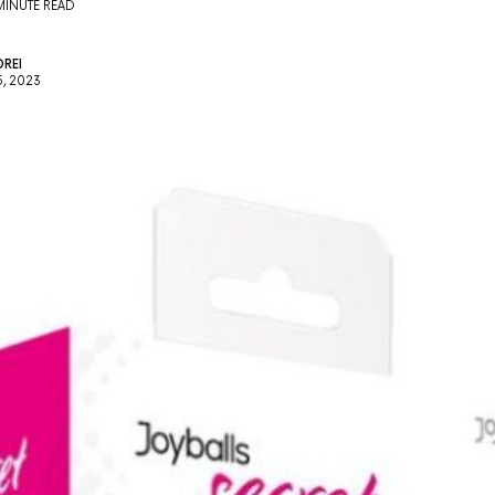
MINUTE READ
REI
, 2023