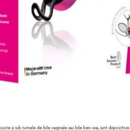
scute și sub numele de bile vaginale sau bile ben-wa, sunt dispozitive 