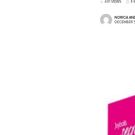
631 VIEWS
3 
NORICA AND
DECEMBER 5