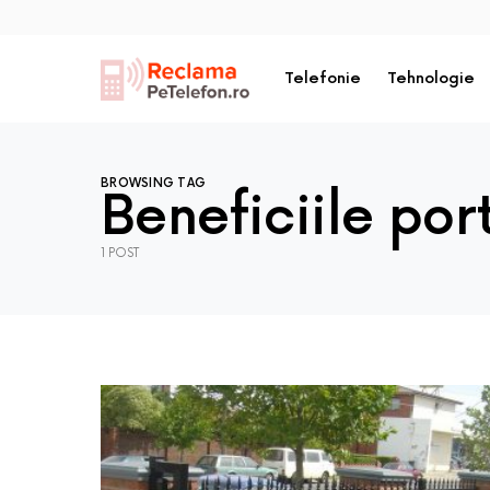
Telefonie
Tehnologie
BROWSING TAG
Beneficiile port
1 POST