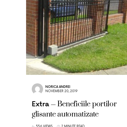
NORICA ANDREI
NOVEMBER 20, 2019
Beneficiile portilor
Extra
glisante automatizate
556 VIEWS
2 MINUTE READ