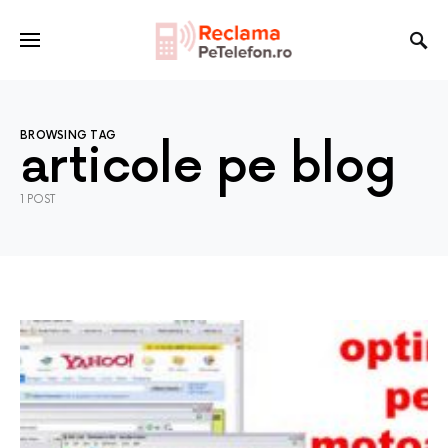
BROWSING TAG
articole pe blog
1 POST